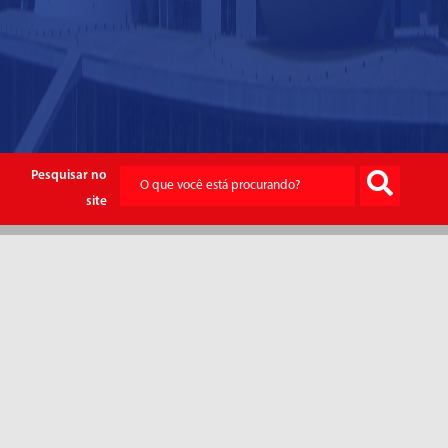
Pesquisar no
site